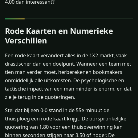
4.00 dan interessant?
Rode Kaarten en Numerieke
Verschillen
Een rode kaart verandert alles in de 1X2-markt, vaak
drastischer dan een doelpunt. Wanneer een team met
tien man verder moet, herberekenen bookmakers
onmiddellijk alle uitkomsten. De psychologische en
tactische impact van een man minder is enorm, en dat
zie je terug in de quoteringen.
Stel dat bij een 0-0 stand in de 55e minuut de
thuisploeg een rode kaart krijgt. De oorspronkelijke
quotering van 1.80 voor een thuisoverwinning kan
binnen seconden stijgen naar 3.50 of hoger. De