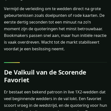
Vermijd de verleiding om te wedden direct na grote
gebeurtenissen zoals doelpunten of rode kaarten. De
eerste dertig seconden tot een minuut na zo’n
moment zijn de quoteringen het minst betrouwbaar.
Bookmakers passen snel aan, maar hun initiële reactie
is vaak overdreven. Wacht tot de markt stabiliseert
voordat je een beslissing neemt.
De Valkuil van de Scorende
Favoriet
Er bestaat een bekend patroon in live 1X2-wedden dat
veel beginnende wedders in de val lokt. Een favoriet
scoort vroeg in de wedstrijd, en de quotering voor hun