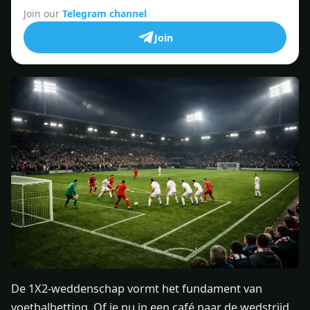
Join our
Telegram channel
Join
De 1X2-weddenschap vormt het fundament van
voetbalbetting. Of je nu in een café naar de wedstrijd