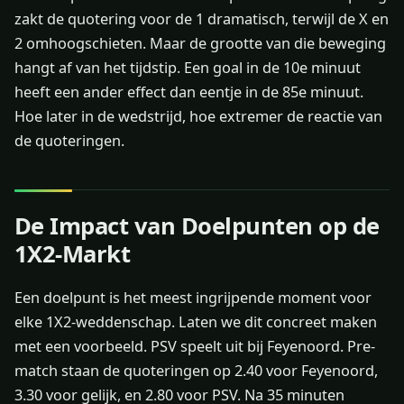
zakt de quotering voor de 1 dramatisch, terwijl de X en
2 omhoogschieten. Maar de grootte van die beweging
hangt af van het tijdstip. Een goal in de 10e minuut
heeft een ander effect dan eentje in de 85e minuut.
Hoe later in de wedstrijd, hoe extremer de reactie van
de quoteringen.
De Impact van Doelpunten op de
1X2-Markt
Een doelpunt is het meest ingrijpende moment voor
elke 1X2-weddenschap. Laten we dit concreet maken
met een voorbeeld. PSV speelt uit bij Feyenoord. Pre-
match staan de quoteringen op 2.40 voor Feyenoord,
3.30 voor gelijk, en 2.80 voor PSV. Na 35 minuten