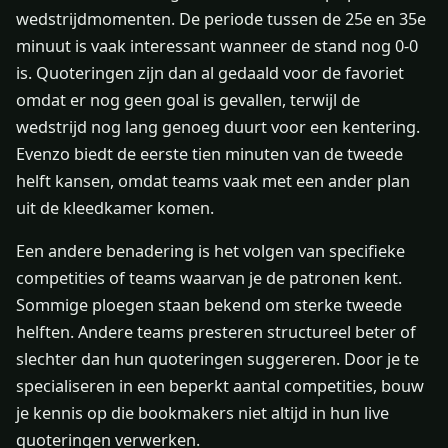
wedstrijdmomenten. De periode tussen de 25e en 35e
minuut is vaak interessant wanneer de stand nog 0-0
is. Quoteringen zijn dan al gedaald voor de favoriet
omdat er nog geen goal is gevallen, terwijl de
wedstrijd nog lang genoeg duurt voor een kentering.
Evenzo biedt de eerste tien minuten van de tweede
helft kansen, omdat teams vaak met een ander plan
uit de kleedkamer komen.
Een andere benadering is het volgen van specifieke
competities of teams waarvan je de patronen kent.
Sommige ploegen staan bekend om sterke tweede
helften. Andere teams presteren structureel beter of
slechter dan hun quoteringen suggereren. Door je te
specialiseren in een beperkt aantal competities, bouw
je kennis op die bookmakers niet altijd in hun live
quoteringen verwerken.