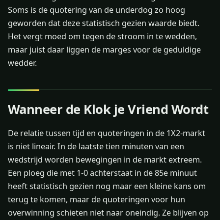
Soms is de quotering van de underdog zo hoog
geworden dat deze statistisch gezien waarde biedt.
Het vergt moed om tegen de stroom in te wedden,
maar juist daar liggen de marges voor de geduldige
wedder.
Wanneer de Klok je Vriend Wordt
De relatie tussen tijd en quoteringen in de 1X2-markt
is niet lineair. In de laatste tien minuten van een
wedstrijd worden bewegingen in de markt extreem.
Een ploeg die met 1-0 achterstaat in de 85e minuut
heeft statistisch gezien nog maar een kleine kans om
terug te komen, maar de quoteringen voor hun
overwinning schieten niet naar oneindig. Ze blijven op