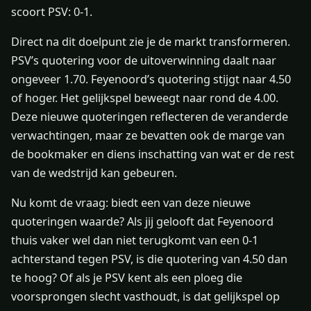
scoort PSV: 0-1.
Direct na dit doelpunt zie je de markt transformeren.
PSV’s quotering voor de uitoverwinning daalt naar
ongeveer 1.70. Feyenoord’s quotering stijgt naar 4.50
of hoger. Het gelijkspel beweegt naar rond de 4.00.
Deze nieuwe quoteringen reflecteren de veranderde
verwachtingen, maar ze bevatten ook de marge van
de bookmaker en diens inschatting van wat er de rest
van de wedstrijd kan gebeuren.
Nu komt de vraag: biedt een van deze nieuwe
quoteringen waarde? Als jij gelooft dat Feyenoord
thuis vaker wel dan niet terugkomt van een 0-1
achterstand tegen PSV, is die quotering van 4.50 dan
te hoog? Of als je PSV kent als een ploeg die
voorsprongen slecht vasthoudt, is dat gelijkspel op