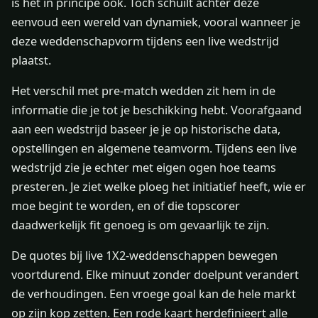
is het in principe ook. Toch schuilt achter deze
eenvoud een wereld van dynamiek, vooral wanneer je
deze weddenschapvorm tijdens een live wedstrijd
plaatst.
Het verschil met pre-match wedden zit hem in de
informatie die je tot je beschikking hebt. Voorafgaand
aan een wedstrijd baseer je je op historische data,
opstellingen en algemene teamvorm. Tijdens een live
wedstrijd zie je echter met eigen ogen hoe teams
presteren. Je ziet welke ploeg het initiatief heeft, wie er
moe begint te worden, en of die topscorer
daadwerkelijk fit genoeg is om gevaarlijk te zijn.
De quotes bij live 1X2-weddenschappen bewegen
voortdurend. Elke minuut zonder doelpunt verandert
de verhoudingen. Een vroege goal kan de hele markt
op zijn kop zetten. Een rode kaart herdefinieert alle