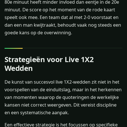
80e minuut heeft minder invloed dan eentje in de 20e
minuut. De score op het moment van de rode kaart
speelt ook mee. Een team dat al met 2-0 voorstaat en
dan een man kwijtraakt, behoudt vaak nog steeds een
goede kans op de overwinning.
Strategieën voor Live 1X2
Wedden
De kunst van succesvol live 1X2-wedden zit niet in het
voorspellen van de einduitslag, maar in het herkennen
van momenten waarop de quoteringen de werkelijke
kansen niet correct weergeven. Dit vereist discipline
en een systematische aanpak.
Een effectieve strategie is het focussen op specifieke