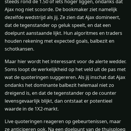
steeds rond de 1.50 of iets hoger liggen, ondanks dat
Ajax nog niet scoorde. De bookmaker ziet namelijk
dezelfde wedstrijd als jij. Ze zien dat Ajax domineert,
dat de tegenstander op geluk speelt, en dat een
doelpunt aanstaande lijkt. Hun algoritmes en traders
houden rekening met expected goals, balbezit en
schotkansen.
Maar hier wordt het interessant voor de alerte wedder.
Soms loopt de werkelijkheid op het veld uit de pas met
wat de quoteringen suggereren. Als jij inschat dat Ajax
ondanks het dominante balbezit helemaal niet zo
dreigend is, en dat de tegenstander op de counter
levensgevaarlijk blijkt, dan ontstaat er potentieel
waarde in de 1X2-markt.
Live quoteringen reageren op gebeurtenissen, maar
ze anticiperen ook. Na een doelpunt van de thuisploeg