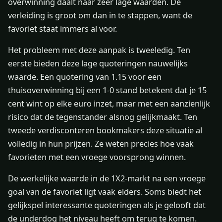
overwinning daalt naar zeer lage waarden. De
verleiding is groot om dan in te stappen, want de
favoriet staat immers al voor.
Het probleem met deze aanpak is tweeledig. Ten
eerste bieden deze lage quoteringen nauwelijks
waarde. Een quotering van 1.15 voor een
thuisoverwinning bij een 1-0 stand betekent dat je 15
cent wint op elke euro inzet, maar met een aanzienlijk
risico dat de tegenstander alsnog gelijkmaakt. Ten
tweede verdisconteren bookmakers deze situatie al
volledig in hun prijzen. Ze weten precies hoe vaak
favorieten met een vroege voorsprong winnen.
De werkelijke waarde in de 1X2-markt na een vroege
goal van de favoriet ligt vaak elders. Soms biedt het
gelijkspel interessante quoteringen als je gelooft dat
de underdog het niveau heeft om terug te komen.