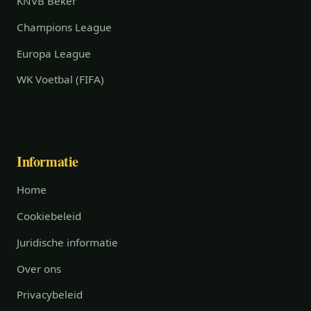
KNVB Beker
Champions League
Europa League
WK Voetbal (FIFA)
Informatie
Home
Cookiebeleid
Juridische informatie
Over ons
Privacybeleid