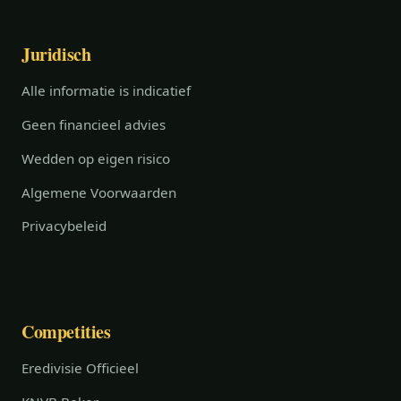
Juridisch
Alle informatie is indicatief
Geen financieel advies
Wedden op eigen risico
Algemene Voorwaarden
Privacybeleid
Competities
Eredivisie Officieel