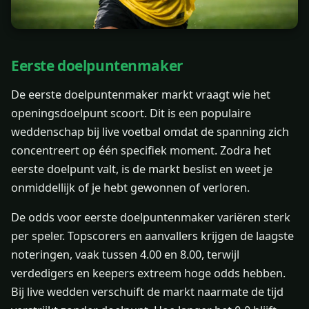
Eerste doelpuntenmaker
De eerste doelpuntenmaker markt vraagt wie het
openingsdoelpunt scoort. Dit is een populaire
weddenschap bij live voetbal omdat de spanning zich
concentreert op één specifiek moment. Zodra het
eerste doelpunt valt, is de markt beslist en weet je
onmiddellijk of je hebt gewonnen of verloren.
De odds voor eerste doelpuntenmaker variëren sterk
per speler. Topscorers en aanvallers krijgen de laagste
noteringen, vaak tussen 4.00 en 8.00, terwijl
verdedigers en keepers extreem hoge odds hebben.
Bij live wedden verschuift de markt naarmate de tijd