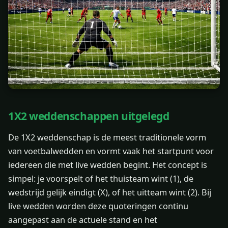
1X2 weddenschappen uitgelegd
De 1X2 weddenschap is de meest traditionele vorm
van voetbalwedden en vormt vaak het startpunt voor
iedereen die met live wedden begint. Het concept is
simpel: je voorspelt of het thuisteam wint (1), de
wedstrijd gelijk eindigt (X), of het uitteam wint (2). Bij
live wedden worden deze quoteringen continu
aangepast aan de actuele stand en het