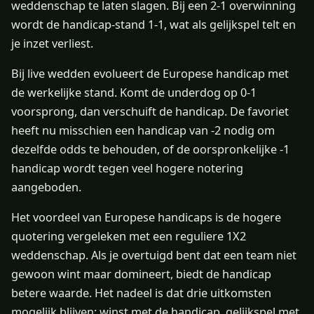
weddenschap te laten slagen. Bij een 2-1 overwinning
wordt de handicap-stand 1-1, wat als gelijkspel telt en
je inzet verliest.
Bij live wedden evolueert de Europese handicap met
de werkelijke stand. Komt de underdog op 0-1
voorsprong, dan verschuift de handicap. De favoriet
heeft nu misschien een handicap van -2 nodig om
dezelfde odds te behouden, of de oorspronkelijke -1
handicap wordt tegen veel hogere notering
aangeboden.
Het voordeel van Europese handicaps is de hogere
quotering vergeleken met een reguliere 1X2
weddenschap. Als je overtuigd bent dat een team niet
gewoon wint maar domineert, biedt de handicap
betere waarde. Het nadeel is dat drie uitkomsten
mogelijk blijven: winst met de handicap, gelijkspel met