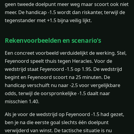
geen tweede doelpunt meer weg maar scoort ook niet
meer. De handicap -1.5 wordt dan riskanter, terwijl de
tegenstander met +1.5 bijna veilig lijkt.
Rekenvoorbeelden en scenario’s
Een concreet voorbeeld verduidelijkt de werking. Stel,
Feyenoord speelt thuis tegen Heracles. Voor de
wedstrijd staat Feyenoord -1.5 op 1.95. De wedstrijd
begint en Feyenoord scoort na 25 minuten. De
handicap verschuift nu naar -2.5 voor vergelijkbare
odds, terwijl de oorspronkelijke -1.5 daalt naar
misschien 1.40.
Als je voor de wedstrijd op Feyenoord -1.5 had gezet,
ben je na die eerste goal slechts één doelpunt
verwijderd van winst. De tactische situatie is nu