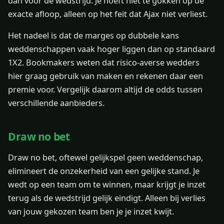
dan voor de wedstrijd. Je hoeft niet te gokken op de
exacte afloop, alleen op het feit dat Ajax niet verliest.
Het nadeel is dat de marges op dubbele kans
weddenschappen vaak hoger liggen dan op standaard
1X2. Bookmakers weten dat risico-averse wedders
hier graag gebruik van maken en rekenen daar een
premie voor. Vergelijk daarom altijd de odds tussen
verschillende aanbieders.
Draw no bet
Draw no bet, oftewel gelijkspel geen weddenschap,
elimineert de onzekerheid van een gelijke stand. Je
wedt op een team om te winnen, maar krijgt je inzet
terug als de wedstrijd gelijk eindigt. Alleen bij verlies
van jouw gekozen team ben je je inzet kwijt.