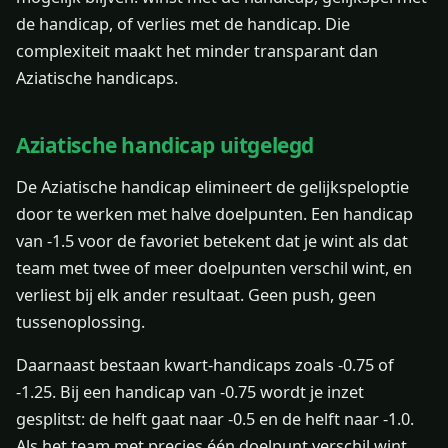
de handicap, of verlies met de handicap. Die
complexiteit maakt het minder transparant dan
Aziatische handicaps.
Aziatische handicap uitgelegd
De Aziatische handicap elimineert de gelijkspeloptie
door te werken met halve doelpunten. Een handicap
van -1.5 voor de favoriet betekent dat je wint als dat
team met twee of meer doelpunten verschil wint, en
verliest bij elk ander resultaat. Geen push, geen
tussenoplossing.
Daarnaast bestaan kwart-handicaps zoals -0.75 of
-1.25. Bij een handicap van -0.75 wordt je inzet
gesplitst: de helft gaat naar -0.5 en de helft naar -1.0.
Als het team met precies één doelpunt verschil wint,