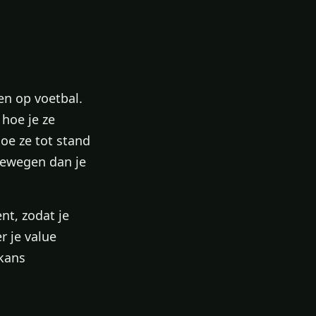
en op voetbal.
 hoe je ze
oe ze tot stand
bewegen dan je
t, zodat je
r je value
 kans