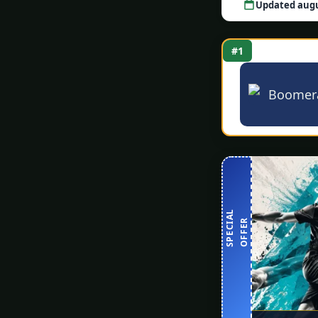
Updated augu
#1
S
P
E
C
I
A
L
O
F
F
E
R