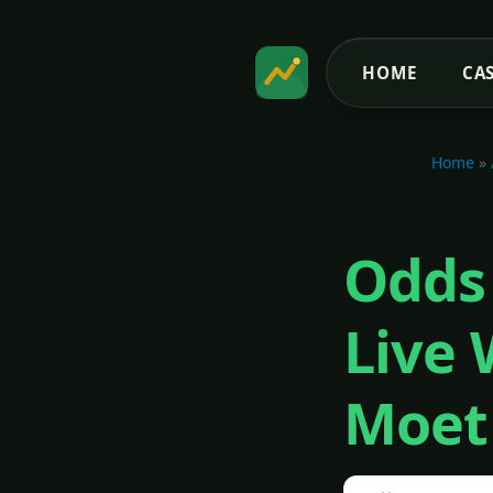
HOME
CA
Home
»
Odds 
Live 
Moet