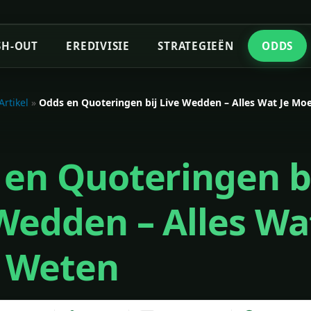
SH-OUT
EREDIVISIE
STRATEGIEËN
ODDS
Artikel
»
Odds en Quoteringen bij Live Wedden – Alles Wat Je Mo
en Quoteringen b
Wedden – Alles Wa
 Weten