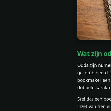
Wat zijn od
Odds zijn numer
gecombineerd. Ze
bookmaker een u
dubbele karakte
Stel dat een bo
inzet van tien e