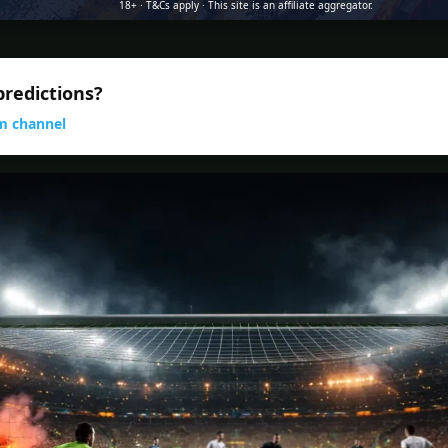
18+ · T&Cs apply · This site is an affiliate aggregator.
redictions?
m channel