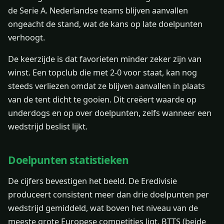
de Serie A. Nederlandse teams blijven aanvallen
ongeacht de stand, wat de kans op late doelpunten
verhoogt.
De keerzijde is dat favorieten minder zeker zijn van
winst. Een topclub die met 2-0 voor staat, kan nog
steeds verliezen omdat ze blijven aanvallen in plaats
van de tent dicht te gooien. Dit creëert waarde op
underdogs en op over doelpunten, zelfs wanneer een
wedstrijd beslist lijkt.
Doelpunten statistieken
De cijfers bevestigen het beeld. De Eredivisie
produceert consistent meer dan drie doelpunten per
wedstrijd gemiddeld, wat boven het niveau van de
meeste grote Europese competities ligt. BTTS (beide