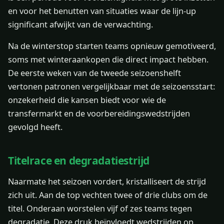
en voor het benutten van situaties waar de lijn-up
significant afwijkt van de verwachting.
Na de winterstop starten teams opnieuw gemotiveerd,
soms met winteraankopen die direct impact hebben.
De eerste weken van de tweede seizoenshelft
vertonen patronen vergelijkbaar met de seizoensstart:
onzekerheid die kansen biedt voor wie de
transfermarkt en de voorbereidingswedstrijden
gevolgd heeft.
Titelrace en degradatiestrijd
Naarmate het seizoen vordert, kristalliseert de strijd
zich uit. Aan de top vechten twee of drie clubs om de
titel. Onderaan worstelen vijf of zes teams tegen
degradatie. Deze druk beïnvloedt wedstrijden op