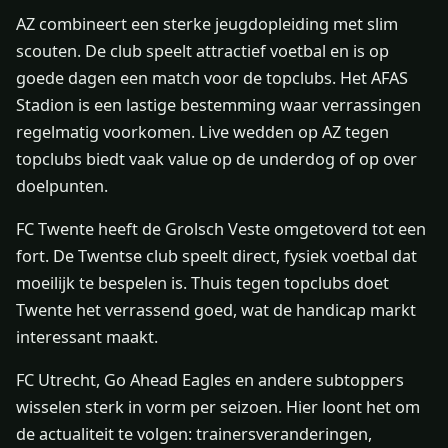
AZ combineert een sterke jeugdopleiding met slim
scouten. De club speelt attractief voetbal en is op
goede dagen een match voor de topclubs. Het AFAS
Stadion is een lastige bestemming waar verrassingen
regelmatig voorkomen. Live wedden op AZ tegen
topclubs biedt vaak value op de underdog of op over
doelpunten.
FC Twente heeft de Grolsch Veste omgetoverd tot een
fort. De Twentse club speelt direct, fysiek voetbal dat
moeilijk te bespelen is. Thuis tegen topclubs doet
Twente het verrassend goed, wat de handicap markt
interessant maakt.
FC Utrecht, Go Ahead Eagles en andere subtoppers
wisselen sterk in vorm per seizoen. Hier loont het om
de actualiteit te volgen: trainersveranderingen,