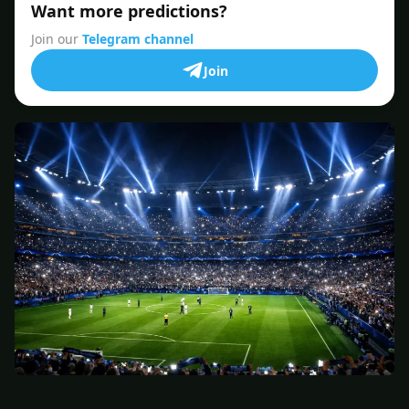
Want more predictions?
Join our
Telegram channel
Join