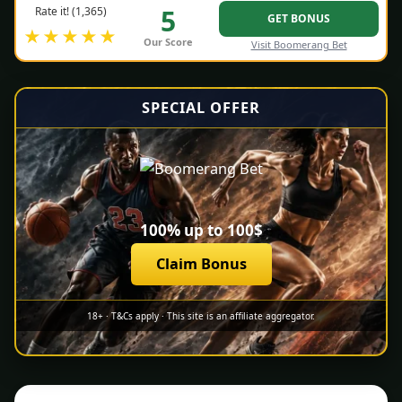
5
Rate it! (1,365)
GET BONUS
★★★★★
Our Score
Visit Boomerang Bet
SPECIAL OFFER
100% up to 100$
Claim Bonus
18+ · T&Cs apply · This site is an affiliate aggregator.