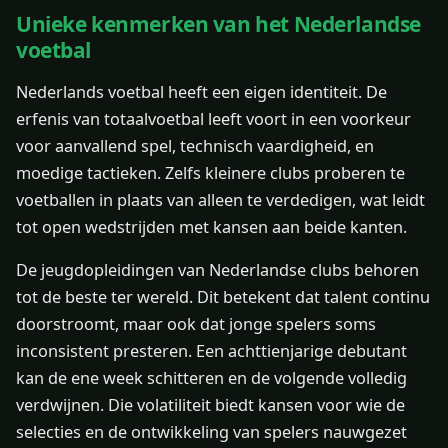
Unieke kenmerken van het Nederlandse
voetbal
Nederlands voetbal heeft een eigen identiteit. De
erfenis van totaalvoetbal leeft voort in een voorkeur
voor aanvallend spel, technisch vaardigheid, en
moedige tactieken. Zelfs kleinere clubs proberen te
voetballen in plaats van alleen te verdedigen, wat leidt
tot open wedstrijden met kansen aan beide kanten.
De jeugdopleidingen van Nederlandse clubs behoren
tot de beste ter wereld. Dit betekent dat talent continu
doorstroomt, maar ook dat jonge spelers soms
inconsistent presteren. Een achttienjarige debutant
kan de ene week schitteren en de volgende volledig
verdwijnen. Die volatiliteit biedt kansen voor wie de
selecties en de ontwikkeling van spelers nauwgezet