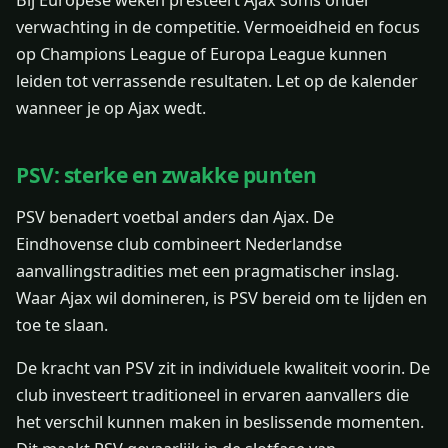
verwachting in de competitie. Vermoeidheid en focus
op Champions League of Europa League kunnen
leiden tot verrassende resultaten. Let op de kalender
wanneer je op Ajax wedt.
PSV: sterke en zwakke punten
PSV benadert voetbal anders dan Ajax. De
Eindhovense club combineert Nederlandse
aanvallingstradities met een pragmatischer inslag.
Waar Ajax wil domineren, is PSV bereid om te lijden en
toe te slaan.
De kracht van PSV zit in individuele kwaliteit voorin. De
club investeert traditioneel in ervaren aanvallers die
het verschil kunnen maken in beslissende momenten.