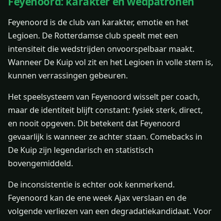
Feyenoord: karakter en wedpatronen
Feyenoord is de club van karakter, emotie en het
Legioen. De Rotterdamse club speelt met een
intensiteit die wedstrijden onvoorspelbaar maakt.
Wanneer De Kuip vol zit en het Legioen in volle stem is,
kunnen verrassingen gebeuren.
Het speelsysteem van Feyenoord wisselt per coach,
maar de identiteit blijft constant: fysiek sterk, direct,
en nooit opgeven. Dit betekent dat Feyenoord
gevaarlijk is wanneer ze achter staan. Comebacks in
De Kuip zijn legendarisch en statistisch
bovengemiddeld.
De inconsistentie is echter ook kenmerkend.
Feyenoord kan de ene week Ajax verslaan en de
volgende verliezen van een degradatiekandidaat. Voor