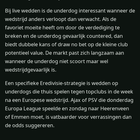
Bij live wedden is de underdog interessant wanneer de
wedstrijd anders verloopt dan verwacht. Als de
favoriet moeite heeft om door de verdediging te
breken en de underdog gevaarlijk countered, dan
biedt dubbele kans of draw no bet op de kleine club
potentieel value. De markt past zich langzaam aan
wanneer de underdog niet scoort maar wel
wedstrijdgevaarlijk is.
Een specifieke Eredivisie-strategie is wedden op
underdogs die thuis spelen tegen topclubs in de week
na een Europese wedstrijd. Ajax of PSV die donderdag
Europa League speelde en zondag naar Heerenveen
of Emmen moet, is vatbaarder voor verrassingen dan
de odds suggereren.