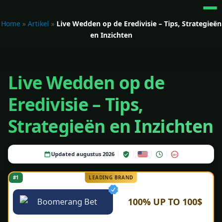
Home
»
Artikel
»
Live Wedden op de Eredivisie – Tips, Strategieën
en Inzichten
Live Wedden op de
Eredivisie – Tips,
Strategieën en Inzichten
Updated augustus 2026
18+
#1
LEADING BRAND
100% UP TO 100$