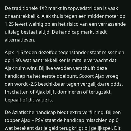
De traditionele 1X2 markt in topwedstrijden is vaak
onaantrekkelijk. Ajax thuis tegen een middenmoter op
1.25 levert weinig op en het risico van een verrassende
uitslag bestaat altijd. De handicap markt biedt
alternatieven.
Ajax -1.5 tegen dezelfde tegenstander staat misschien
op 1.90, wat aantrekkelijker is mits je verwacht dat
Ajax ruim wint. Bij live wedden verschuift deze
handicap na het eerste doelpunt. Scoort Ajax vroeg,
dan wordt -2.5 beschikbaar tegen vergelijkbare odds.
Inschatten of Ajax blijft domineren of terugzakt,
bepaalt of dit value is.
De Aziatische handicap biedt extra verfijning. Bij een
topper Ajax – PSV staat de handicap misschien op 0,
wat betekent dat je geld terugkrijgt bij gelijkspel. Dit