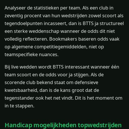
Analyseer de statistieken per team. Als een club in
zeventig procent van hun wedstrijden zowel scoort als
tegendoelpunten incasseert, dan is BTTS ja structureel
een sterke weddenschap wanneer de odds dit niet
volledig reflecteren. Bookmakers baseren odds vaak
op algemene competitiegemiddelden, niet op
teamspecifieke nuances.
Bij live wedden wordt BTTS interessant wanneer één
team scoort en de odds voor ja stijgen. Als de
scorende club bekend staat om defensieve
kwetsbaarheid, dan is de kans groot dat de
tegenstander ook het net vindt. Dit is het moment om
in te stappen.
Handicap mogelijkheden topwedstrijden