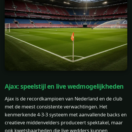
Ajax: speelstijl en live wedmogelijkheden
Ajax is de recordkampioen van Nederland en de club
met de meest consistente verwachtingen. Het
kenmerkende 4-3-3 systeem met aanvallende backs en
creatieve middenvelders produceert spektakel, maar
ook kwetsbaarheden die live wedders kunnen