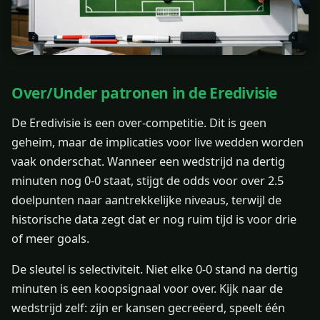
Over/Under patronen in de Eredivisie
De Eredivisie is een over-competitie. Dit is geen
geheim, maar de implicaties voor live wedden worden
vaak onderschat. Wanneer een wedstrijd na dertig
minuten nog 0-0 staat, stijgt de odds voor over 2.5
doelpunten naar aantrekkelijke niveaus, terwijl de
historische data zegt dat er nog ruim tijd is voor drie
of meer goals.
De sleutel is selectiviteit. Niet elke 0-0 stand na dertig
minuten is een koopsignaal voor over. Kijk naar de
wedstrijd zelf: zijn er kansen gecreëerd, speelt één