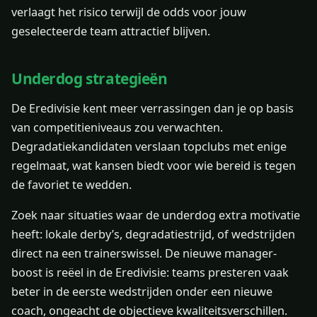
verlaagt het risico terwijl de odds voor jouw
geselecteerde team attractief blijven.
Underdog strategieën
De Eredivisie kent meer verrassingen dan je op basis
van competitieniveaus zou verwachten.
Degradatiekandidaten verslaan topclubs met enige
regelmaat, wat kansen biedt voor wie bereid is tegen
de favoriet te wedden.
Zoek naar situaties waar de underdog extra motivatie
heeft: lokale derby’s, degradatiestrijd, of wedstrijden
direct na een trainerswissel. De nieuwe manager-
boost is reëel in de Eredivisie: teams presteren vaak
beter in de eerste wedstrijden onder een nieuwe
coach, ongeacht de objectieve kwaliteitsverschillen.