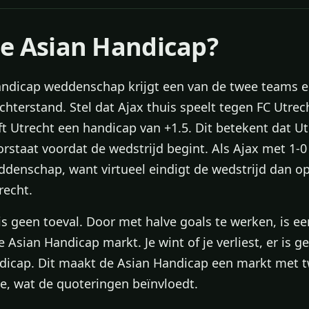
de Asian Handicap?
andicap weddenschap krijgt een van de twee teams e
chterstand. Stel dat Ajax thuis speelt tegen FC Utrec
 Utrecht een handicap van +1.5. Dit betekent dat Utr
rstaat voordat de wedstrijd begint. Als Ajax met 1-0
ddenschap, want virtueel eindigt de wedstrijd dan op 
recht.
is geen toeval. Door met halve goals te werken, is ee
 Asian Handicap markt. Je wint of je verliest, er is g
ndicap. Dit maakt de Asian Handicap een markt met 
ie, wat de quoteringen beïnvloedt.