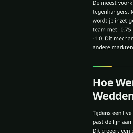
De meest voorko
tegenhangers. Ma
wordt je inzet 
team met -0.75 h
-1.0. Dit mecha
andere markten
Hoe Wer
Wedden
Tijdens een liv
past de lijn aan
Dit creëert een