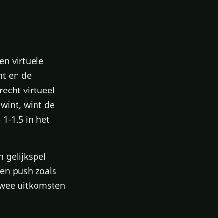
en virtuele
ht en de
echt virtueel
 wint, wint de
1-1.5 in het
n gelijkspel
een push zoals
twee uitkomsten