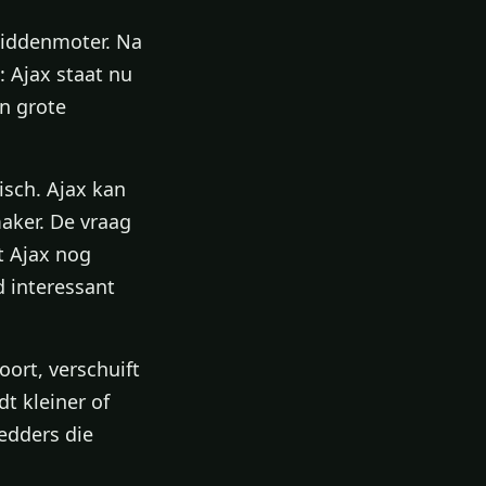
middenmoter. Na
 Ajax staat nu
en grote
isch. Ajax kan
maker. De vraag
at Ajax nog
d interessant
ort, verschuift
t kleiner of
wedders die