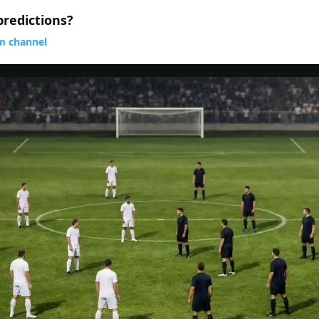
redictions?
m channel