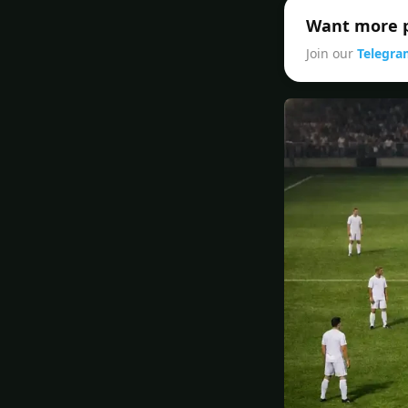
Want more p
Join our
Telegra