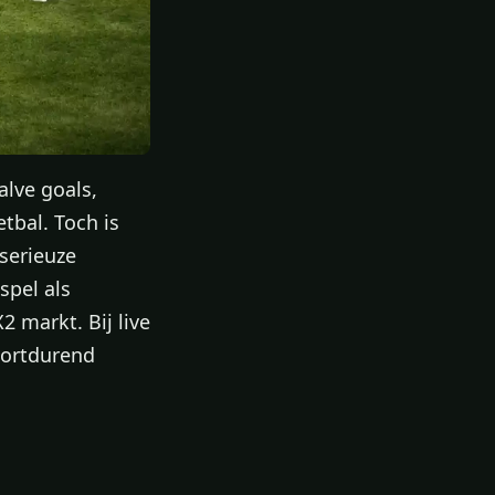
lve goals,
tbal. Toch is
serieuze
spel als
 markt. Bij live
oortdurend