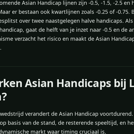
mende Asian Handicap lijnen zijn -0.5, -1.5, -2.5 en 
ar er bestaan ook kwartlijnen zoals -0.25 of -0.75. B
gesplitst over twee naastgelegen halve handicaps. Als
andicap, gaat de helft van je inzet naar -0.5 en de a
nisme verzacht het risico en maakt de Asian Handicap
.
ken Asian Handicaps bij L
?
e wedstrijd verandert de Asian Handicap voortduren
 op basis van de stand, de resterende speeltijd, en he
 dynamische markt waar timing cruciaal is.