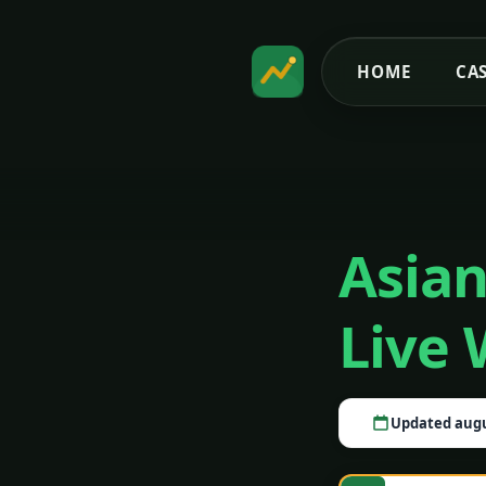
HOME
CA
Asian
Live
Updated augu