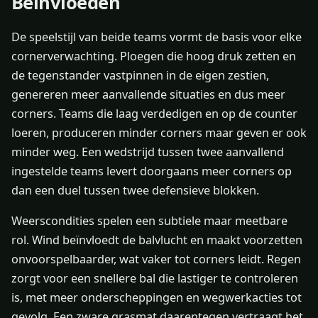
Beïnvloeden
De speelstijl van beide teams vormt de basis voor elke
cornerverwachting. Ploegen die hoog druk zetten en
de tegenstander vastpinnen in de eigen zestien,
genereren meer aanvallende situaties en dus meer
corners. Teams die laag verdedigen en op de counter
loeren, produceren minder corners maar geven er ook
minder weg. Een wedstrijd tussen twee aanvallend
ingestelde teams levert doorgaans meer corners op
dan een duel tussen twee defensieve blokken.
Weerscondities spelen een subtiele maar meetbare
rol. Wind beïnvloedt de balvlucht en maakt voorzetten
onvoorspelbaarder, wat vaker tot corners leidt. Regen
zorgt voor een snellere bal die lastiger te controleren
is, met meer onderscheppingen en wegwerkacties tot
gevolg. Een zware grasmat daarentegen vertraagt het