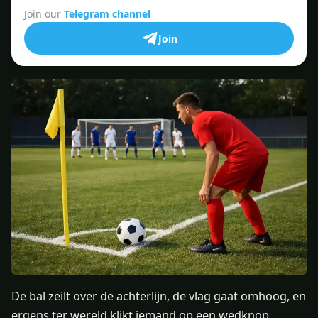
Join our
Telegram channel
Join
De bal zeilt over de achterlijn, de vlag gaat omhoog, en
ergens ter wereld klikt iemand op een wedknop.