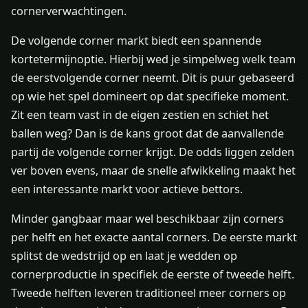
cornerverwachtingen.
De volgende corner markt biedt een spannende
kortetermijnoptie. Hierbij wed je simpelweg welk team
de eerstvolgende corner neemt. Dit is puur gebaseerd
op wie het spel domineert op dat specifieke moment.
Zit een team vast in de eigen zestien en schiet het
ballen weg? Dan is de kans groot dat de aanvallende
partij de volgende corner krijgt. De odds liggen zelden
ver boven evens, maar de snelle afwikkeling maakt het
een interessante markt voor actieve bettors.
Minder gangbaar maar wel beschikbaar zijn corners
per helft en het exacte aantal corners. De eerste markt
splitst de wedstrijd op en laat je wedden op
cornerproductie in specifiek de eerste of tweede helft.
Tweede helften leveren traditioneel meer corners op