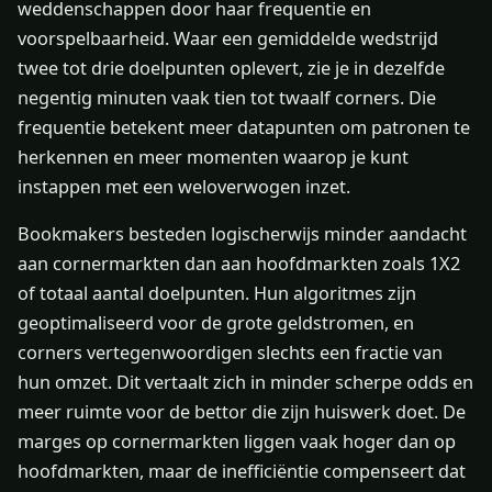
weddenschappen door haar frequentie en
voorspelbaarheid. Waar een gemiddelde wedstrijd
twee tot drie doelpunten oplevert, zie je in dezelfde
negentig minuten vaak tien tot twaalf corners. Die
frequentie betekent meer datapunten om patronen te
herkennen en meer momenten waarop je kunt
instappen met een weloverwogen inzet.
Bookmakers besteden logischerwijs minder aandacht
aan cornermarkten dan aan hoofdmarkten zoals 1X2
of totaal aantal doelpunten. Hun algoritmes zijn
geoptimaliseerd voor de grote geldstromen, en
corners vertegenwoordigen slechts een fractie van
hun omzet. Dit vertaalt zich in minder scherpe odds en
meer ruimte voor de bettor die zijn huiswerk doet. De
marges op cornermarkten liggen vaak hoger dan op
hoofdmarkten, maar de inefficiëntie compenseert dat