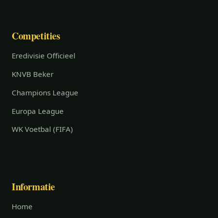
Competities
Eredivisie Officieel
KNVB Beker
Champions League
Europa League
WK Voetbal (FIFA)
Informatie
Home