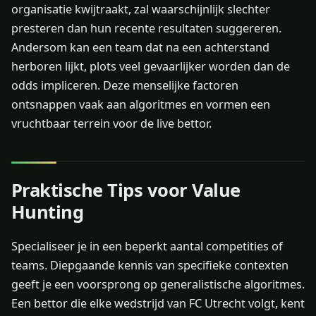
organisatie kwijtraakt, zal waarschijnlijk slechter
presteren dan hun recente resultaten suggereren.
Andersom kan een team dat na een achterstand
herboren lijkt, plots veel gevaarlijker worden dan de
odds impliceren. Deze menselijke factoren
ontsnappen vaak aan algoritmes en vormen een
vruchtbaar terrein voor de live bettor.
Praktische Tips voor Value
Hunting
Specialiseer je in een beperkt aantal competities of
teams. Diepgaande kennis van specifieke contexten
geeft je een voorsprong op generalistische algoritmes.
Een bettor die elke wedstrijd van FC Utrecht volgt, kent