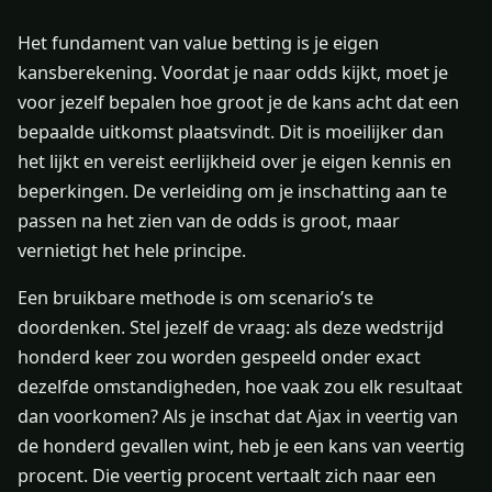
Het fundament van value betting is je eigen
kansberekening. Voordat je naar odds kijkt, moet je
voor jezelf bepalen hoe groot je de kans acht dat een
bepaalde uitkomst plaatsvindt. Dit is moeilijker dan
het lijkt en vereist eerlijkheid over je eigen kennis en
beperkingen. De verleiding om je inschatting aan te
passen na het zien van de odds is groot, maar
vernietigt het hele principe.
Een bruikbare methode is om scenario’s te
doordenken. Stel jezelf de vraag: als deze wedstrijd
honderd keer zou worden gespeeld onder exact
dezelfde omstandigheden, hoe vaak zou elk resultaat
dan voorkomen? Als je inschat dat Ajax in veertig van
de honderd gevallen wint, heb je een kans van veertig
procent. Die veertig procent vertaalt zich naar een