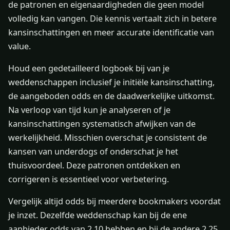
de patronen en eigenaardigheden die geen model
volledig kan vangen. Die kennis vertaalt zich in betere
kansinschattingen en meer accurate identificatie van
value.
Houd een gedetailleerd logboek bij van je
weddenschappen inclusief je initiële kansinschatting,
de aangeboden odds en de daadwerkelijke uitkomst.
Na verloop van tijd kun je analyseren of je
kansinschattingen systematisch afwijken van de
werkelijkheid. Misschien overschat je consistent de
kansen van underdogs of onderschat je het
thuisvoordeel. Deze patronen ontdekken en
corrigeren is essentieel voor verbetering.
Vergelijk altijd odds bij meerdere bookmakers voordat
je inzet. Dezelfde weddenschap kan bij de ene
aanbieder odds van 2.10 hebben en bij de andere 2.25.