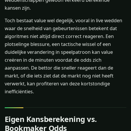
weddenschappen gewoon verkeerd berekende
kansen zijn.
Toch bestaat value wel degelijk, vooral in live wedden
waar de snelheid van gebeurtenissen betekent dat
algoritmes niet altijd direct correct reageren. Een
plotselinge blessure, een tactische wissel of een
duidelijke verandering in speelpatroon kan value
creëren in de minuten voordat de odds zich
aanpassen. De bettor die sneller reageert dan de
markt, of die iets ziet dat de markt nog niet heeft
verwerkt, kan profiteren van deze kortstondige
inefficiënties.
Eigen Kansberekening vs.
Bookmaker Odds