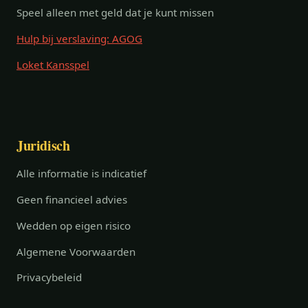
Speel alleen met geld dat je kunt missen
Hulp bij verslaving: AGOG
Loket Kansspel
Juridisch
Alle informatie is indicatief
Geen financieel advies
Wedden op eigen risico
Algemene Voorwaarden
Privacybeleid