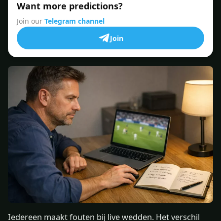
Want more predictions?
Join our
Telegram channel
Join
Iedereen maakt fouten bij live wedden. Het verschil