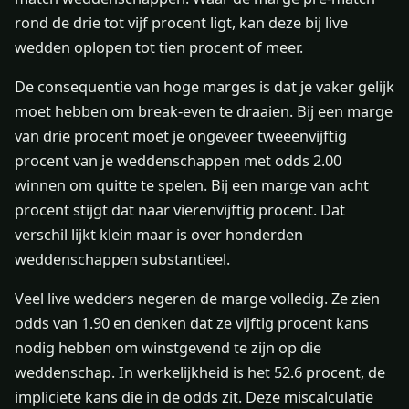
rond de drie tot vijf procent ligt, kan deze bij live
wedden oplopen tot tien procent of meer.
De consequentie van hoge marges is dat je vaker gelijk
moet hebben om break-even te draaien. Bij een marge
van drie procent moet je ongeveer tweeënvijftig
procent van je weddenschappen met odds 2.00
winnen om quitte te spelen. Bij een marge van acht
procent stijgt dat naar vierenvijftig procent. Dat
verschil lijkt klein maar is over honderden
weddenschappen substantieel.
Veel live wedders negeren de marge volledig. Ze zien
odds van 1.90 en denken dat ze vijftig procent kans
nodig hebben om winstgevend te zijn op die
weddenschap. In werkelijkheid is het 52.6 procent, de
impliciete kans die in de odds zit. Deze miscalculatie