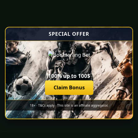
SPECIAL OFFER
100% up to 100$
Claim Bonus
18+ · T&Cs apply · This site is an affiliate aggregator.