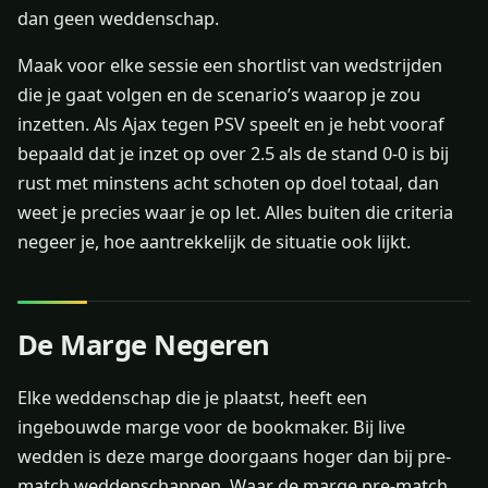
dan geen weddenschap.
Maak voor elke sessie een shortlist van wedstrijden
die je gaat volgen en de scenario’s waarop je zou
inzetten. Als Ajax tegen PSV speelt en je hebt vooraf
bepaald dat je inzet op over 2.5 als de stand 0-0 is bij
rust met minstens acht schoten op doel totaal, dan
weet je precies waar je op let. Alles buiten die criteria
negeer je, hoe aantrekkelijk de situatie ook lijkt.
De Marge Negeren
Elke weddenschap die je plaatst, heeft een
ingebouwde marge voor de bookmaker. Bij live
wedden is deze marge doorgaans hoger dan bij pre-
match weddenschappen. Waar de marge pre-match